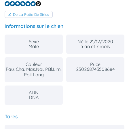
De La Patte De Sirius
Informations sur le chien
Sexe
Né le 21/12/2020
Mâle
5 an et 7 mois
Couleur
Puce
Fau. Cha. Mas.Noi. PBl.Lim.
250268743508684
Poil Long
ADN
DNA
Tares