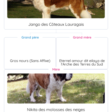
Jango des Côteaux Lauragais
Grand père
Grand mère
Gros nours (Sans Affixe)
Eternel amour dit eilaya de
l'Arche des Terres du Sud
Mère
Nikita des molosses des neiges