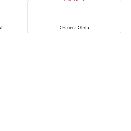
ot
CH. aens Ofelia