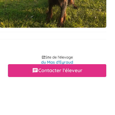
Site de l'élevage
du Mas d'Eyraud
Contacter l'éleveur