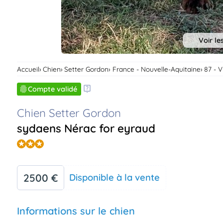
Voir le
Accueil
Chien
Setter Gordon
France - Nouvelle-Aquitaine
87 - 
Compte validé
Chien Setter Gordon
sydaens Nérac for eyraud
2500 €
Disponible à la vente
Informations sur le chien