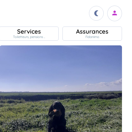
Services
Assurances
Toiletteurs, pensions ..
Fidanimo