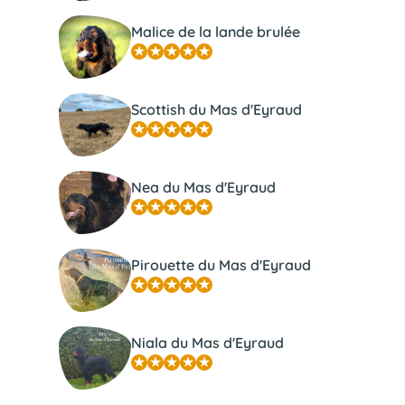
Malice de la lande brulée
Scottish du Mas d'Eyraud
Nea du Mas d'Eyraud
Pirouette du Mas d'Eyraud
Niala du Mas d'Eyraud