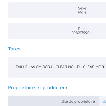
Sexe
Mâle
Puce
208213990.....
Tares
TAILLE - 66 CM
RCD4 - CLEAR
NCL-D - CLEAR
MDR1 
Propriétaire et producteur
Site du propriétaire
d