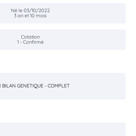
Né le 03/10/2022
3 an et 10 mois
Cotation
1 - Confirmé
R
BILAN GENETIQUE - COMPLET