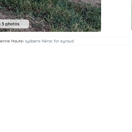
s 3 photos
Vienne Haute
sydaens Nérac for eyraud