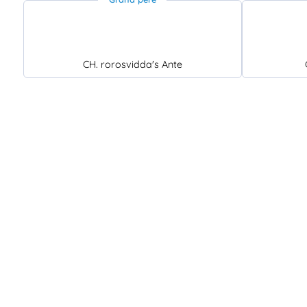
CH. rorosvidda's Ante