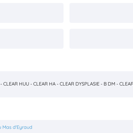
- CLEAR
HUU - CLEAR
HA - CLEAR
DYSPLASIE - B
DM - CLEA
u Mas d'Eyraud