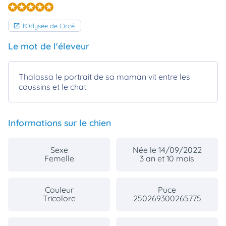
l'Odysée de Circé
Le mot de l'éleveur
Thalassa le portrait de sa maman vit entre les
coussins et le chat
Informations sur le chien
Sexe
Née le 14/09/2022
Femelle
3 an et 10 mois
Couleur
Puce
Tricolore
250269300265775