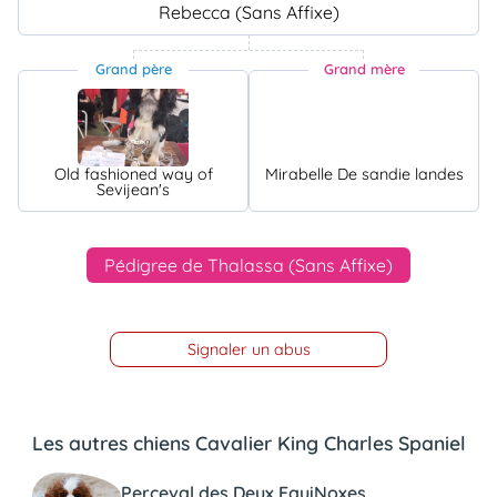
Rebecca (Sans Affixe)
Grand père
Grand mère
Old fashioned way of
Mirabelle De sandie landes
Sevijean's
Pédigree de Thalassa (Sans Affixe)
Signaler un abus
Les autres chiens Cavalier King Charles Spaniel
Perceval des Deux EquiNoxes