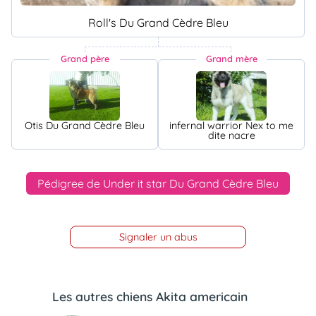
Roll's Du Grand Cèdre Bleu
Grand père
Grand mère
Otis Du Grand Cèdre Bleu
infernal warrior Nex to me
dite nacre
Pédigree de Under it star Du Grand Cèdre Bleu
Signaler un abus
Les autres chiens Akita americain