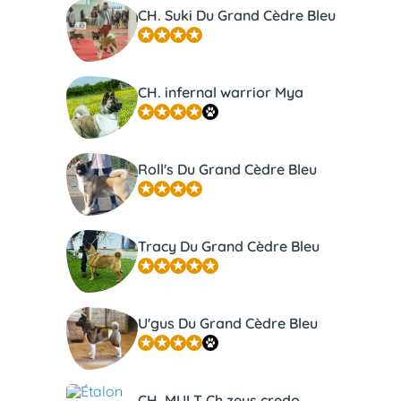
CH. Suki Du Grand Cèdre Bleu
CH. infernal warrior Mya
Roll's Du Grand Cèdre Bleu
Tracy Du Grand Cèdre Bleu
U'gus Du Grand Cèdre Bleu
CH. MULT Ch.zeus credo