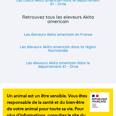
Les chiots Akita americain dans le département
61 - Orne
Retrouvez tous les eleveurs Akita
americain
Les éleveurs Akita americain en France
Les éleveurs Akita americain dans la région
Normandie
Les éleveurs Akita americain dans le
département 61 - Orne
Un animal est un être sensible. Vous êtes
responsable de la santé et du bien-être
de votre animal pour toute sa vie. Pour
plus d'informations, consultez le site du