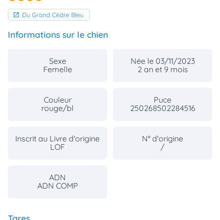
Du Grand Cèdre Bleu
Informations sur le chien
Sexe
Née le 03/11/2023
Femelle
2 an et 9 mois
Couleur
Puce
rouge/bl
250268502284516
Inscrit au Livre d'origine
N° d'origine
LOF
/
ADN
ADN COMP
Tares