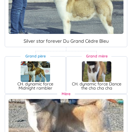
Silver star forever Du Grand Cèdre Bleu
Grand père
Grand mère
CH. dynamic force
CH. dynamic force Dance
Midnight rambler
the cha cha cha
Mère