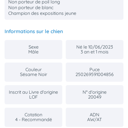
Non porteur de poil long
Non porteur de blanc
Champion des expositions jeune
Informations sur le chien
Sexe
Né le 10/06/2023
Mâle
3 an et 1 mois
Couleur
Puce
Sésame Noir
250269591004856
Inscrit au Livre d'origine
N° d'origine
LOF
20049
Cotation
ADN
4 - Recommandé
AW/AT