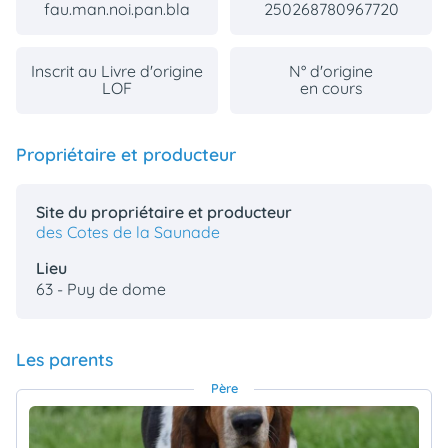
fau.man.noi.pan.bla
250268780967720
Inscrit au Livre d'origine
N° d'origine
LOF
en cours
Propriétaire et producteur
Site du propriétaire et producteur
des Cotes de la Saunade
Lieu
63 - Puy de dome
Les parents
Père