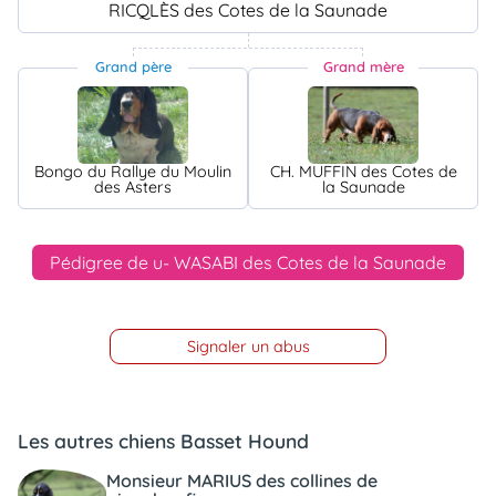
RICQLÈS des Cotes de la Saunade
Grand père
Grand mère
Bongo du Rallye du Moulin
CH. MUFFIN des Cotes de
des Asters
la Saunade
Pédigree de u- WASABI des Cotes de la Saunade
Signaler un abus
Les autres chiens Basset Hound
Monsieur MARIUS des collines de