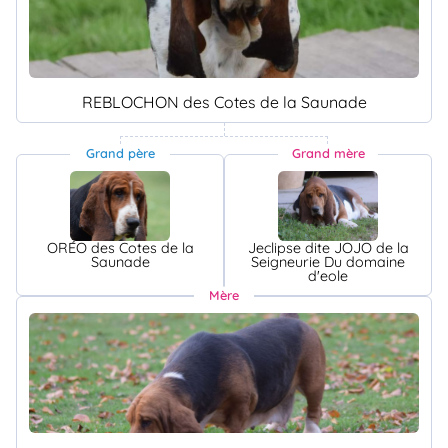
REBLOCHON des Cotes de la Saunade
Grand père
Grand mère
ORÉO des Cotes de la
Jeclipse dite JOJO de la
Saunade
Seigneurie Du domaine
d'eole
Mère