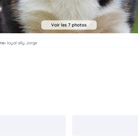
Voir les 7 photos
rne
loyal ally Jorge