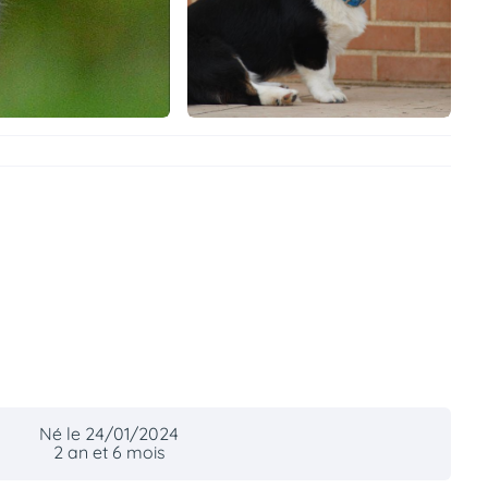
Né le 24/01/2024
2 an et 6 mois