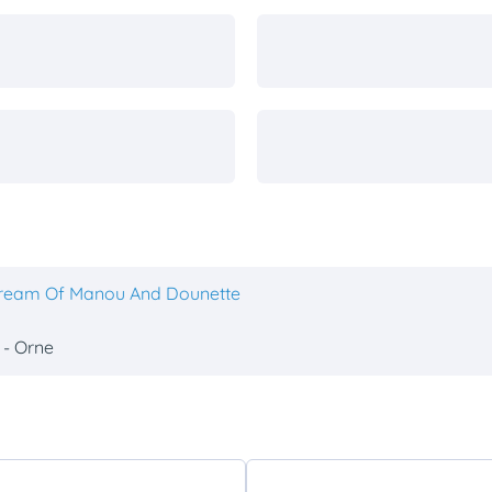
ream Of Manou And Dounette
 - Orne