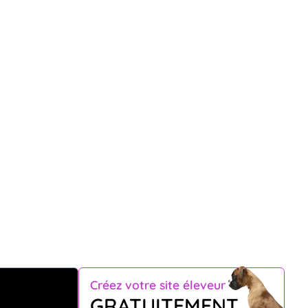
Créez votre site éleveur
GRATUITEMENT