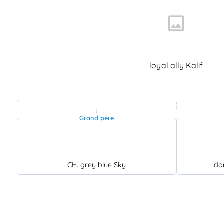
loyal ally Kalif
Grand père
CH. grey blue Sky
do