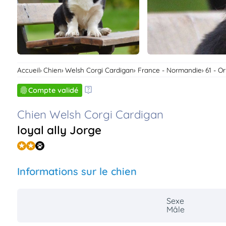
Accueil
Chien
Welsh Corgi Cardigan
France - Normandie
61 - O
Compte validé
Chien Welsh Corgi Cardigan
loyal ally Jorge
Informations sur le chien
Sexe
Mâle