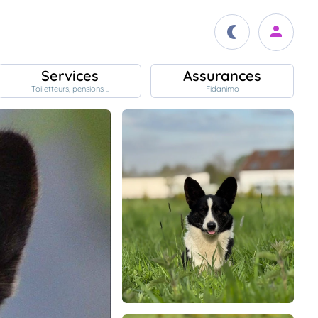
Services
Assurances
Toiletteurs, pensions ..
Fidanimo