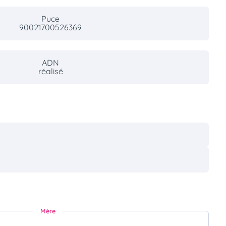
Puce
90021700526369
ADN
réalisé
Mère