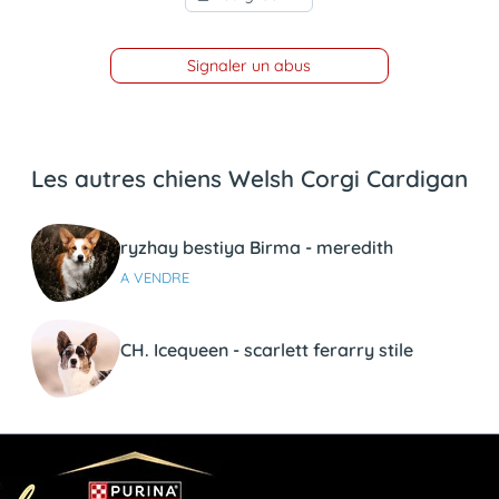
Signaler un abus
Les autres chiens Welsh Corgi Cardigan
ryzhay bestiya Birma - meredith
A VENDRE
CH. Icequeen - scarlett ferarry stile