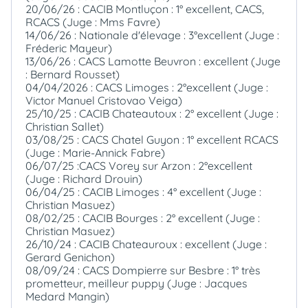
20/06/26 : CACIB Montluçon : 1° excellent, CACS,
RCACS (Juge : Mms Favre)
14/06/26 : Nationale d'élevage : 3°excellent (Juge :
Fréderic Mayeur)
13/06/26 : CACS Lamotte Beuvron : excellent (Juge
: Bernard Rousset)
04/04/2026 : CACS Limoges : 2°excellent (Juge :
Victor Manuel Cristovao Veiga)
25/10/25 : CACIB Chateautoux : 2° excellent (Juge :
Christian Sallet)
03/08/25 : CACS Chatel Guyon : 1° excellent RCACS
(Juge : Marie-Annick Fabre)
06/07/25 :CACS Vorey sur Arzon : 2°excellent
(Juge : Richard Drouin)
06/04/25 : CACIB Limoges : 4° excellent (Juge :
Christian Masuez)
08/02/25 : CACIB Bourges : 2° excellent (Juge :
Christian Masuez)
26/10/24 : CACIB Chateauroux : excellent (Juge :
Gerard Genichon)
08/09/24 : CACS Dompierre sur Besbre : 1° très
prometteur, meilleur puppy (Juge : Jacques
Medard Mangin)