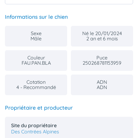
Informations sur le chien
Sexe
Né le 20/01/2024
Mâle
2 an et 6 mois
Couleur
Puce
FAU.PAN.BLA
250268781153959
Cotation
ADN
4 - Recommandé
ADN
Propriétaire et producteur
Site du propriétaire
Des Contrées Alpines