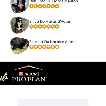
Ruby red Du Haras d'Autan
Shiva Du Haras d'Autan
Scarlett Du Haras d'Autan