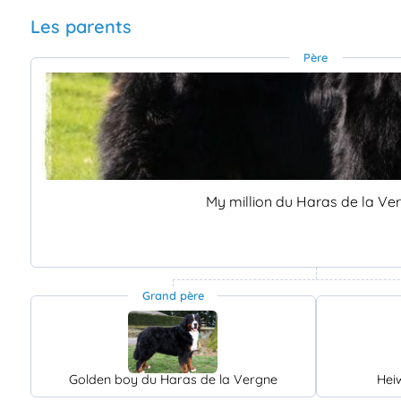
Les parents
Père
My million du Haras de la Ve
Grand père
Golden boy du Haras de la Vergne
Hei