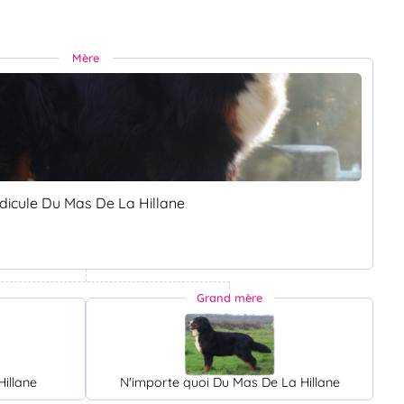
Mère
idicule Du Mas De La Hillane
Grand mère
illane
N'importe quoi Du Mas De La Hillane