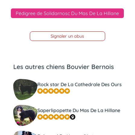
Pédigree de Solidarnosc Du Mas De La Hillane
Signaler un abus
Les autres chiens Bouvier Bernois
Rock star De La Cathedrale Des Ours
Saperlipopette Du Mas De La Hillane