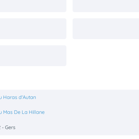
u Haras d'Autan
u Mas De La Hillane
 - Gers