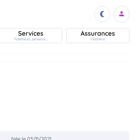
Services
Assurances
Toiletteurs, pensions ..
Fidanimo
Née le 03/11/2021