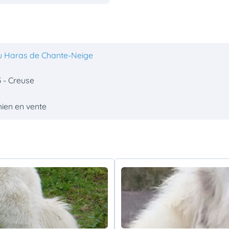
u Haras de Chante-Neige
 - Creuse
hien en vente