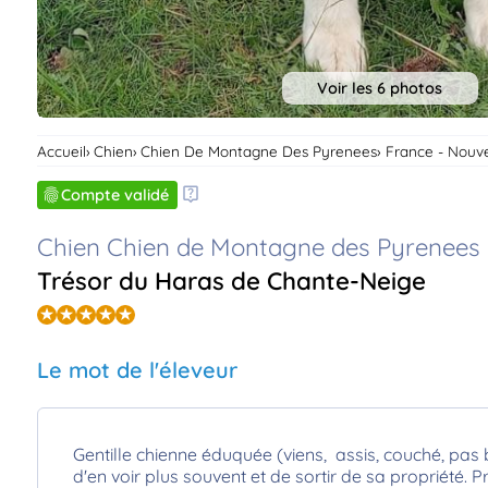
Voir les 6 photos
Accueil
Chien
Chien De Montagne Des Pyrenees
France - Nouve
Compte validé
Chien Chien de Montagne des Pyrenees
Trésor du Haras de Chante-Neige
Le mot de l'éleveur
Gentille chienne éduquée (viens, assis, couché, pas b
d'en voir plus souvent et de sortir de sa propriété.