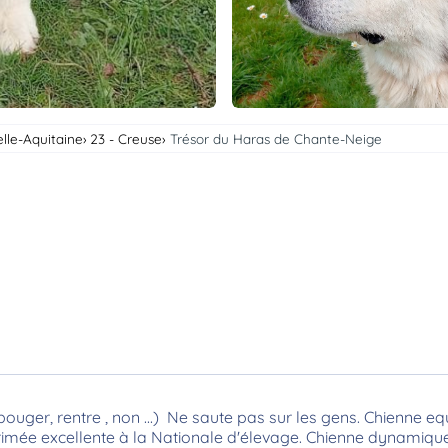
lle-Aquitaine
23 - Creuse
Trésor du Haras de Chante-Neige
ouger, rentre , non ...) Ne saute pas sur les gens. Chienne equ
 Primée excellente à la Nationale d'élevage. Chienne dynamiqu