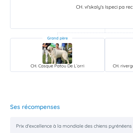
CH. vi'skaly's Ispeci pa rec
Grand père
CH. Casque Patou De L´orri
CH. river
Ses récompenses
Prix d'excellence à la mondiale des chiens pyrénéen