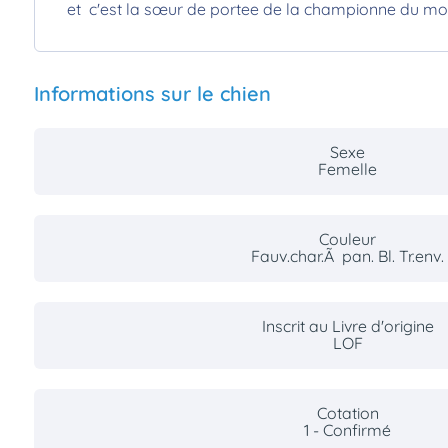
et c'est la sœur de portee de la championne du m
Informations sur le chien
Sexe
Femelle
Couleur
Fauv.char.Ã pan. Bl. Tr.env.
Inscrit au Livre d'origine
LOF
Cotation
1 - Confirmé