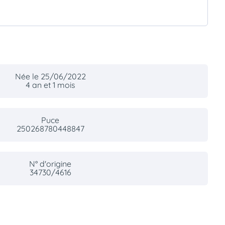
Née le 25/06/2022
4 an et 1 mois
Puce
250268780448847
N° d'origine
34730/4616