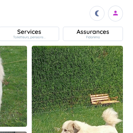
Services
Assurances
Toiletteurs, pensions ..
Fidanimo