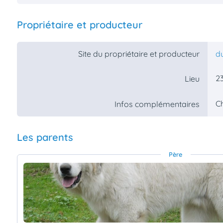
Propriétaire et producteur
Site du propriétaire et producteur
d
23
Lieu
C
Infos complémentaires
Les parents
Père