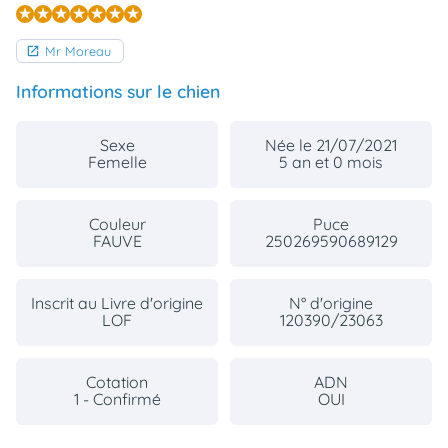
Mr Moreau
Informations sur le chien
Sexe
Née le 21/07/2021
Femelle
5 an et 0 mois
Couleur
Puce
FAUVE
250269590689129
Inscrit au Livre d'origine
N° d'origine
LOF
120390/23063
Cotation
ADN
1 - Confirmé
OUI