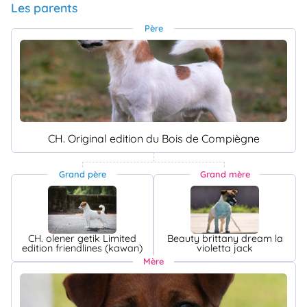
Les parents
Père
CH. Original edition du Bois de Compiègne
Grand père
Grand mère
CH. olener getik Limited
Beauty brittany dream la
edition friendlines (kawan)
violetta jack
Mère