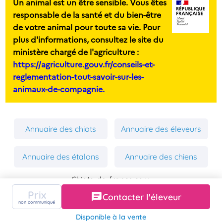
Un animal est un être sensible. Vous êtes
responsable de la santé et du bien-être
de votre animal pour toute sa vie. Pour
plus d'informations, consultez le site du
ministère chargé de l'agriculture :
https://agriculture.gouv.fr/conseils-et-
reglementation-tout-savoir-sur-les-
animaux-de-compagnie.
Annuaire des chiots
Annuaire des éleveurs
Annuaire des étalons
Annuaire des chiens
Chiots-de-france.com
Mentions Légales
Prix
Contacter l'éleveur
Politique de Confidentialité
non communiqué
Copyright 2026 Chiens-de-france.com
Disponible à la vente