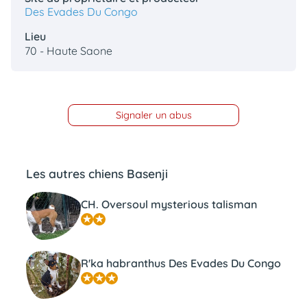
Des Evades Du Congo
Lieu
70 - Haute Saone
Signaler un abus
Les autres chiens Basenji
CH. Oversoul mysterious talisman
R'ka habranthus Des Evades Du Congo