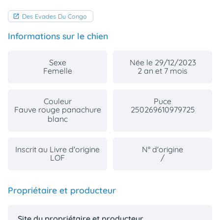
Des Evades Du Congo
Informations sur le chien
Sexe
Née le 29/12/2023
Femelle
2 an et 7 mois
Couleur
Puce
Fauve rouge panachure
250269610979725
blanc
Inscrit au Livre d'origine
N° d'origine
LOF
/
Propriétaire et producteur
Site du propriétaire et producteur