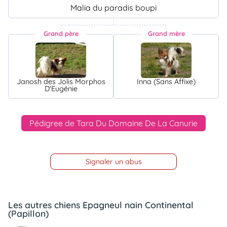
Malia du paradis boupi
Grand père
Grand mère
Janosh des Jolis Morphos
Inna (Sans Affixe)
D'Eugénie
Pédigree de Tara Du Domaine De La Canurie
Signaler un abus
Les autres chiens Epagneul nain Continental
(Papillon)