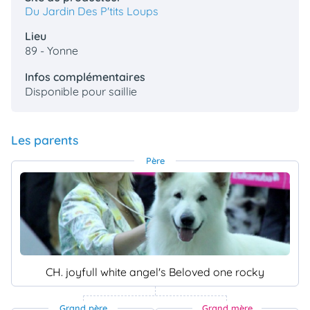
Du Jardin Des P'tits Loups
Lieu
89 - Yonne
Infos complémentaires
Disponible pour saillie
Les parents
Père
CH. joyfull white angel's Beloved one rocky
Grand père
Grand mère