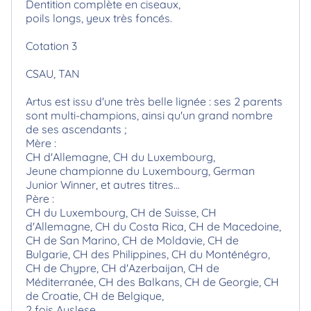
Dentition complète en ciseaux,
poils longs, yeux très foncés.
Cotation 3
CSAU, TAN
Artus est issu d'une très belle lignée : ses 2 parents
sont multi-champions, ainsi qu'un grand nombre
de ses ascendants ;
Mère :
CH d'Allemagne, CH du Luxembourg,
Jeune championne du Luxembourg, German
Junior Winner, et autres titres...
Père :
CH du Luxembourg, CH de Suisse, CH
d'Allemagne, CH du Costa Rica, CH de Macedoine,
CH de San Marino, CH de Moldavie, CH de
Bulgarie, CH des Philippines, CH du Monténégro,
CH de Chypre, CH d'Azerbaijan, CH de
Méditerranée, CH des Balkans, CH de Georgie, CH
de Croatie, CH de Belgique,
2 fois Auslese