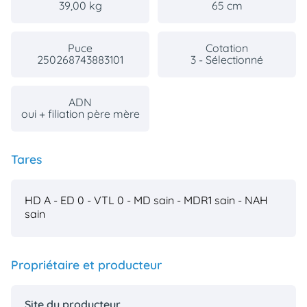
39,00 kg
65 cm
Puce
Cotation
250268743883101
3 - Sélectionné
ADN
oui + filiation père mère
Tares
HD A - ED 0 - VTL 0 - MD sain - MDR1 sain - NAH
sain
Propriétaire et producteur
Site du producteur