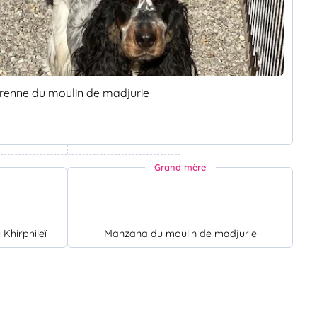
renne du moulin de madjurie
Grand mère
 Khirphileï
Manzana du moulin de madjurie