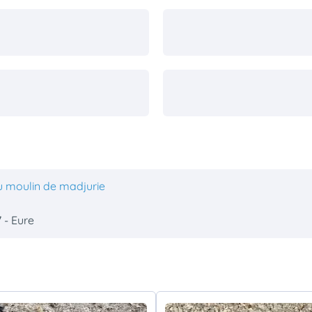
u moulin de madjurie
 - Eure