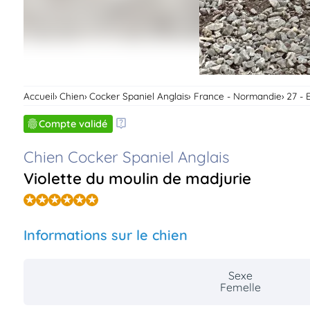
Accueil
Chien
Cocker Spaniel Anglais
France - Normandie
27 - 
Compte validé
Chien Cocker Spaniel Anglais
Violette du moulin de madjurie
Informations sur le chien
Sexe
Femelle