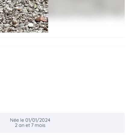
Née le 01/01/2024
2 an et 7 mois