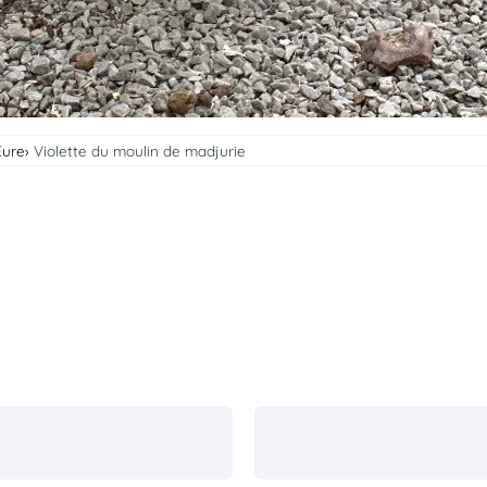
Eure
Violette du moulin de madjurie