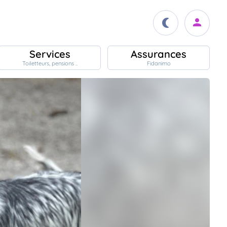
Services
Assurances
Toiletteurs, pensions ..
Fidanimo