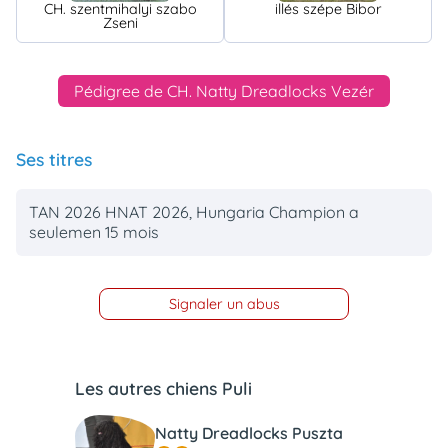
CH. szentmihalyi szabo
illés szépe Bibor
Zseni
Pédigree de CH. Natty Dreadlocks Vezér
Ses titres
TAN 2026 HNAT 2026, Hungaria Champion a
seulemen 15 mois
Signaler un abus
Les autres chiens Puli
Natty Dreadlocks Puszta