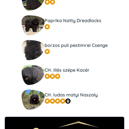
Paprika Natty Dreadlocks
borzos puli pestimrei Csenge
CH. illés szépe Kacér
CH. ludas matyi Naszaly