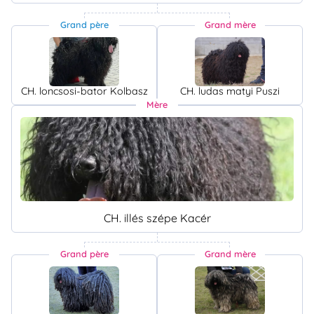
Grand père
Grand mère
CH. loncsosi-bator Kolbasz
CH. ludas matyi Puszi
Mère
CH. illés szépe Kacér
Grand père
Grand mère