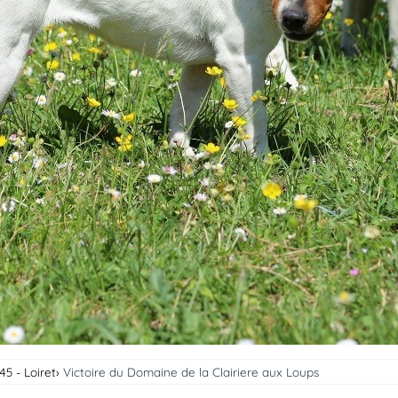
45 - Loiret
Victoire du Domaine de la Clairiere aux Loups