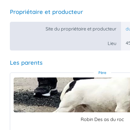
Propriétaire et producteur
Site du propriétaire et producteur
d
45
Lieu
Les parents
Père
Robin Des as du roc