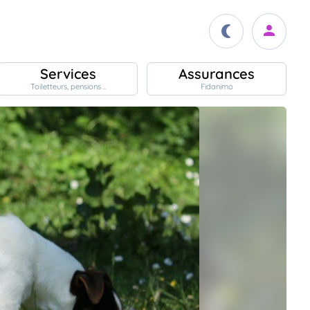
Services
Assurances
Toiletteurs, pensions ..
Fidanimo