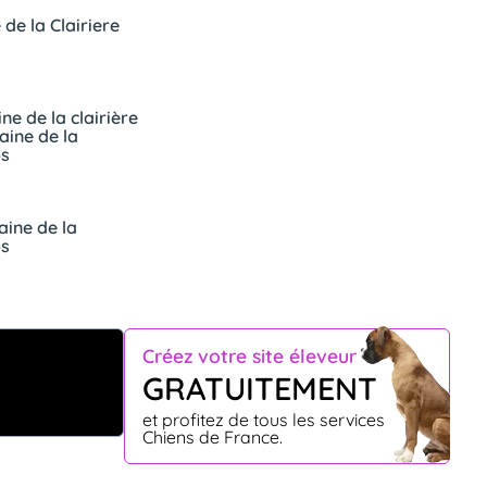
de la Clairiere
e de la clairière
ine de la
ps
ine de la
ps
Créez votre site éleveur
GRATUITEMENT
et profitez de tous les services
Chiens de France.