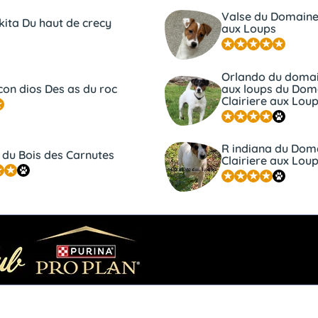
Valse du Domaine 
kita Du haut de crecy
aux Loups
Orlando du domain
on dios Des as du roc
aux loups du Doma
Clairiere aux Lou
R indiana du Doma
 du Bois des Carnutes
Clairiere aux Lou