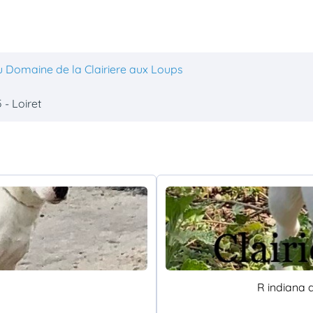
u Domaine de la Clairiere aux Loups
 - Loiret
R indiana 