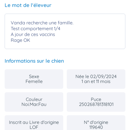
Le mot de l'éleveur
Vanda recherche une famille.
Test comportement 1/4
A jour de ces vaccins
Rage OK
Informations sur le chien
Sexe
Née le 02/09/2024
Femelle
1 an et 11 mois
Couleur
Puce
Noi.Mar.Fau
250268781318101
Inscrit au Livre d'origine
N° d'origine
LOF
119640