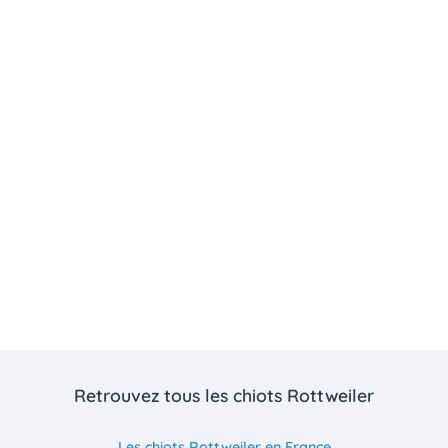
Retrouvez tous les chiots Rottweiler
Les chiots Rottweiler en France