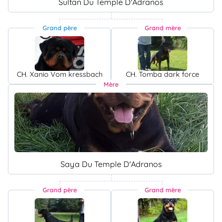
Sultan Du Temple D'Adranos
Grand père
Grand mère
CH. Xanio Vom kressbach
CH. Tomba dark force
Mère
Saya Du Temple D'Adranos
Grand père
Grand mère