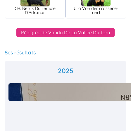
CH. Neruk Du Temple
Ulla Von der crossener
D'Adranos
ranch
Pédigree de Vanda De La Vallée Du Tarn
Ses résultats
2025