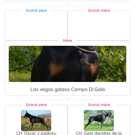
Grand père
Grand mère
Mère
Las vegas gaïaos Campo Di Gaïa
Grand père
Grand mère
CH. Oscar z padoku
CH. Gaïa dandias de la