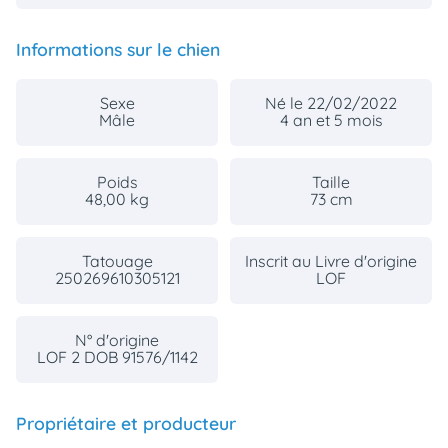
Informations sur le chien
Sexe
Né le 22/02/2022
Mâle
4 an et 5 mois
Poids
Taille
48,00 kg
73 cm
Tatouage
Inscrit au Livre d'origine
250269610305121
LOF
N° d'origine
LOF 2 DOB 91576/1142
Propriétaire et producteur