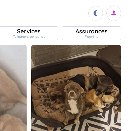
Services
Assurances
Toiletteurs, pensions ..
Fidanimo