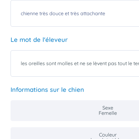
chienne très douce et très attachante
Le mot de l'éleveur
les oreilles sont molles et ne se lèvent pas tout le 
Informations sur le chien
Sexe
Femelle
Couleur