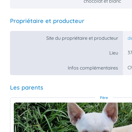
chocolat et blanc
Propriétaire et producteur
Site du propriétaire et producteur
d
37
Lieu
C
Infos complémentaires
Les parents
Père