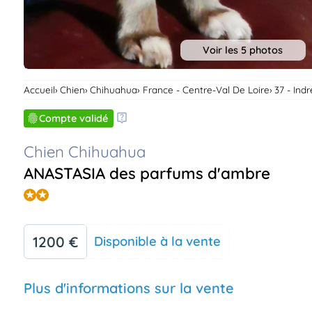
Voir les 5 photos
Accueil
Chien
Chihuahua
France - Centre-Val De Loire
37 - Indr
Compte validé
Chien Chihuahua
ANASTASIA des parfums d'ambre
1200 €
Disponible à la vente
Plus d'informations sur la vente