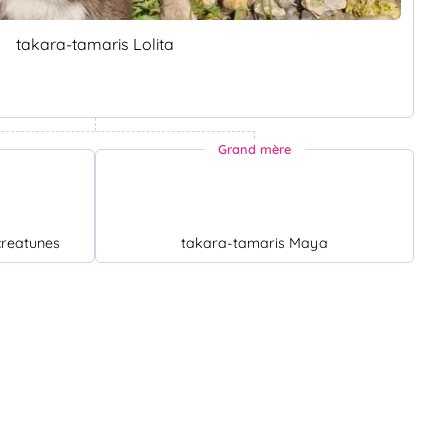
takara-tamaris Lolita
Grand mère
creatunes
takara-tamaris Maya