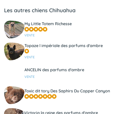
Les autres chiens Chihuahua
My Little Totem Richesse
VENTE
Topaze l impériale des parfums d'ambre
VENTE
ANCELIN des parfums d'ambre
VENTE
Toxic dit tory Des Saphirs Du Copper Canyon
Victoria la reine des parfums d'ambre