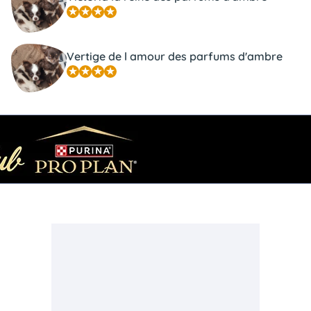
Vertige de l amour des parfums d'ambre