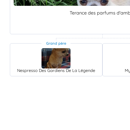
Terance des parfums d'am
Grand père
Nespresso Des Gardiens De La Légende
My