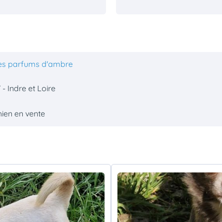
es parfums d'ambre
 - Indre et Loire
hien en vente