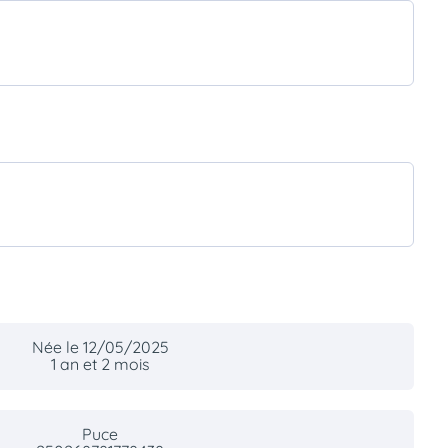
Née le 12/05/2025
1 an et 2 mois
Puce