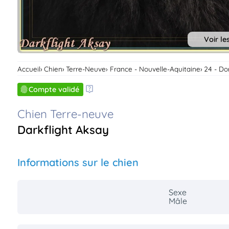
Voir le
Accueil
Chien
Terre-Neuve
France - Nouvelle-Aquitaine
24 - D
Compte validé
Chien Terre-neuve
Darkflight Aksay
Informations sur le chien
Sexe
Mâle