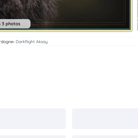
s 3 photos
ordogne
Darkflight Aksay