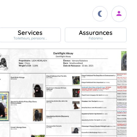
Services
Assurances
Toiletteurs, pensions ..
Fidanimo