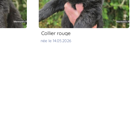
collier rouge
née le 14.05.2026