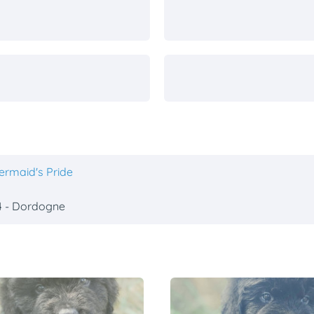
ermaid's Pride
4 - Dordogne