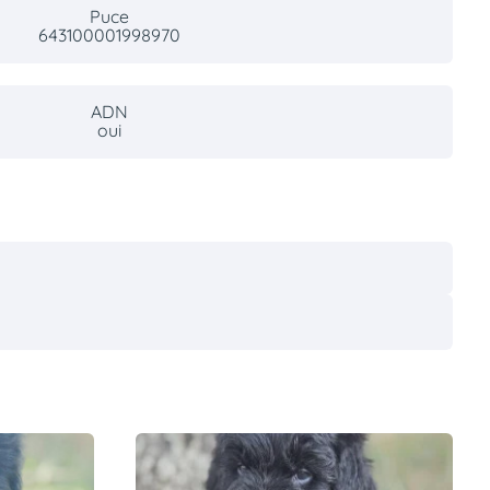
Puce
643100001998970
ADN
oui