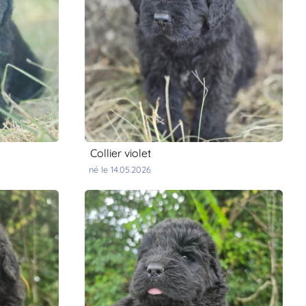
collier violet
né le 14.05.2026