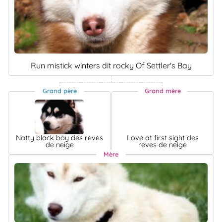
Run mistick winters dit rocky Of Settler's Bay
Grand père
Grand mère
Natty black boy des reves
Love at first sight des
de neige
reves de neige
Mère