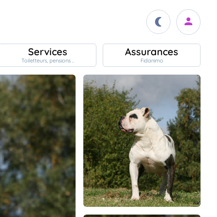
Services
Assurances
Toiletteurs, pensions ..
Fidanimo