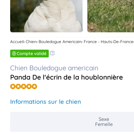
Accueil
Chien
Bouledogue Americain
France - Hauts-De-France
Compte validé
Chien Bouledogue americain
Panda De l'écrin de la houblonnière
Informations sur le chien
Sexe
Femelle