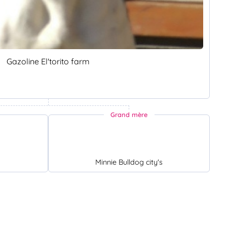
Gazoline El'torito farm
Grand mère
Minnie Bulldog city's