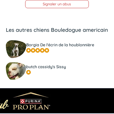
Signaler un abus
Les autres chiens Bouledogue americain
Borgia De l'écrin de la houblonnière
butch cassidy's Sissy