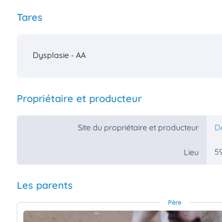
Tares
Dysplasie - AA
Propriétaire et producteur
Site du propriétaire et producteur
De
5
Lieu
Les parents
Père