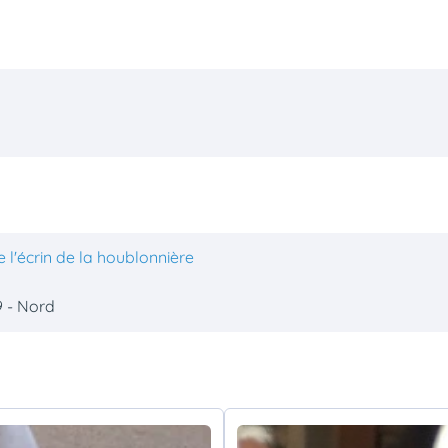
 l'écrin de la houblonnière
9 - Nord