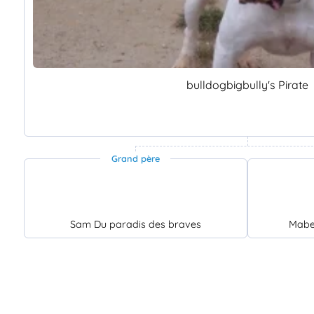
bulldogbigbully's Pirate
Grand père
Sam Du paradis des braves
Mabel