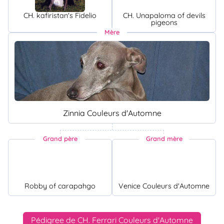
CH. kafiristan's Fidelio
CH. Unapaloma of devils
pigeons
Mère
Zinnia Couleurs d'Automne
Grand père
Grand mère
Robby of carapahgo
Venice Couleurs d'Automne
Pédigree de CH. Ferrari Couleurs d'Automne