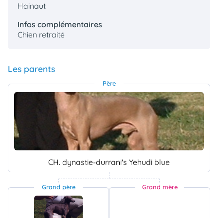
Hainaut
Infos complémentaires
Chien retraité
Les parents
Père
CH. dynastie-durrani's Yehudi blue
Grand père
Grand mère