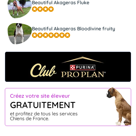
Beautiful Akageras Fluke
Beautiful Akageras Bloodivine fruity
Créez votre site éleveur
GRATUITEMENT
et profitez de tous les services
Chiens de France.