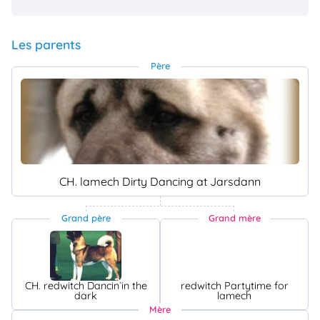
Les parents
Père
CH. lamech Dirty Dancing at Jarsdann
Grand père
Grand mère
CH. redwitch Dancin`in the
redwitch Partytime for
dark
lamech
Mère