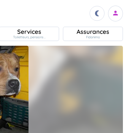
Services
Assurances
Toiletteurs, pensions ..
Fidanimo