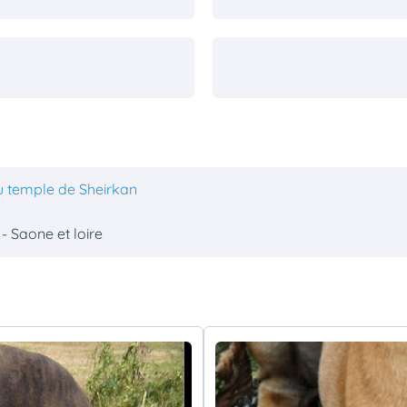
u temple de Sheirkan
 - Saone et loire