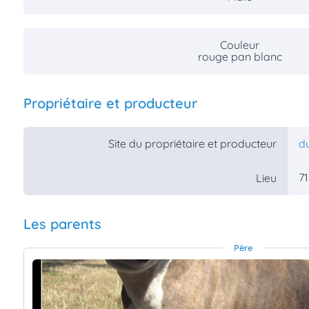
Couleur
rouge pan blanc
Propriétaire et producteur
Site du propriétaire et producteur
d
71
Lieu
Les parents
Père