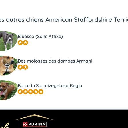
es autres chiens American Staffordshire Terri
Bluesco (Sans Affixe)
Des molosses des dombes Armani
Bora du Sarmizegetusa Regia