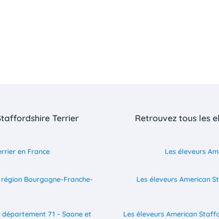
taffordshire Terrier
Retrouvez tous les e
errier en France
Les éleveurs Ame
la région Bourgogne-Franche-
Les éleveurs American St
le département 71 - Saone et
Les éleveurs American Staffo