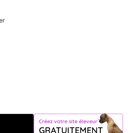
er
Créez votre site éleveur
GRATUITEMENT