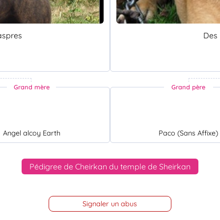
aspres
Des
Grand mère
Grand père
Angel alcoy Earth
Paco (Sans Affixe)
Pédigree de Cheirkan du temple de Sheirkan
Signaler un abus