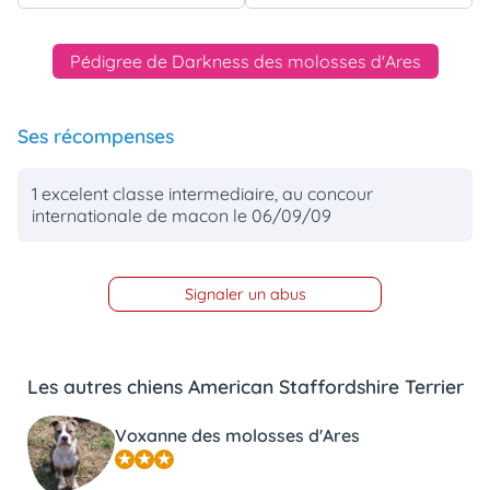
Pédigree de Darkness des molosses d'Ares
Ses récompenses
1 excelent classe intermediaire, au concour
internationale de macon le 06/09/09
Signaler un abus
Les autres chiens American Staffordshire Terrier
Voxanne des molosses d'Ares