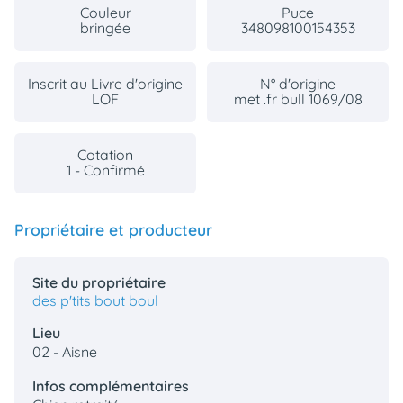
Couleur
Puce
bringée
348098100154353
Inscrit au Livre d'origine
N° d'origine
LOF
met .fr bull 1069/08
Cotation
1 - Confirmé
Propriétaire et producteur
Site du propriétaire
des p'tits bout boul
Lieu
02 - Aisne
Infos complémentaires