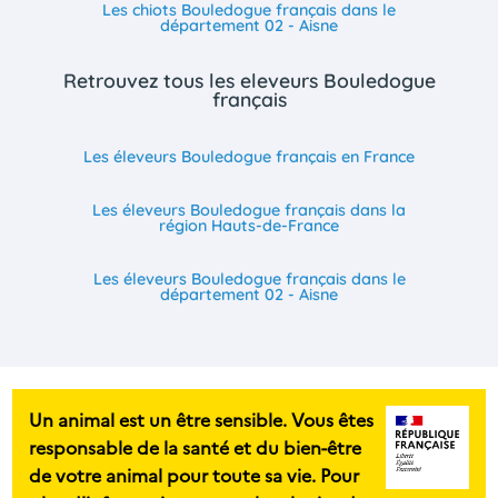
Les chiots Bouledogue français dans le
département 02 - Aisne
Retrouvez tous les eleveurs Bouledogue
français
Les éleveurs Bouledogue français en France
Les éleveurs Bouledogue français dans la
région Hauts-de-France
Les éleveurs Bouledogue français dans le
département 02 - Aisne
Un animal est un être sensible. Vous êtes
responsable de la santé et du bien-être
de votre animal pour toute sa vie. Pour