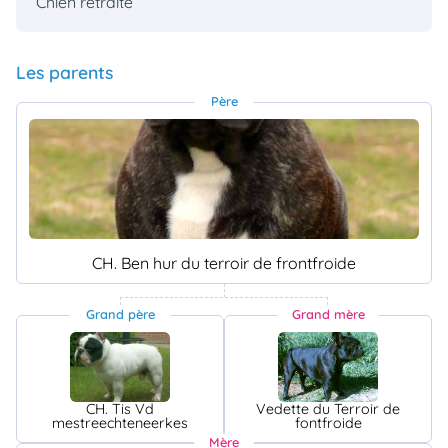
Chien retraité
Les parents
Père
CH. Ben hur du terroir de frontfroide
Grand père
Grand mère
CH. Tis Vd
Vedette du Terroir de
mestreechteneerkes
fontfroide
Mère