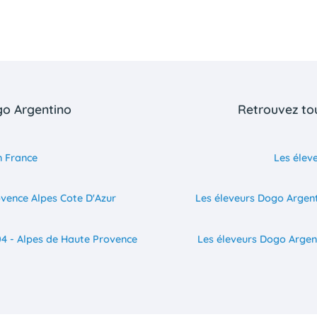
go Argentino
Retrouvez to
n France
Les élev
ovence Alpes Cote D'Azur
Les éleveurs Dogo Argent
04 - Alpes de Haute Provence
Les éleveurs Dogo Argen