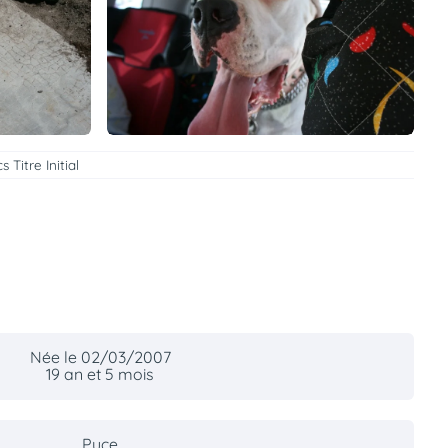
Titre Initial
Née le 02/03/2007
19 an et 5 mois
Puce