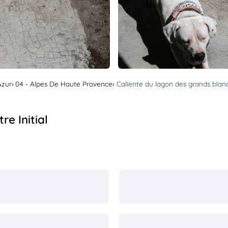
Azur
04 - Alpes De Haute Provence
Caliente du lagon des grands blancs 
re Initial