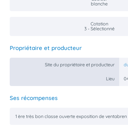
blanche
Cotation
3 - Sélectionné
Propriétaire et producteur
Site du propriétaire et producteur
d
0
Lieu
Ses récompenses
1 ère très bon classe ouverte exposition de ventabren