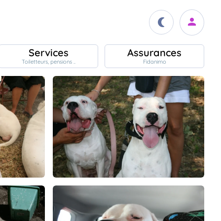
Services
Assurances
Toiletteurs, pensions ..
Fidanimo