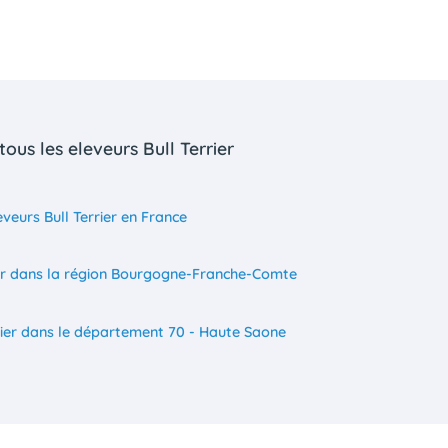
ous les eleveurs Bull Terrier
eveurs Bull Terrier en France
rier dans la région Bourgogne-Franche-Comte
rrier dans le département 70 - Haute Saone