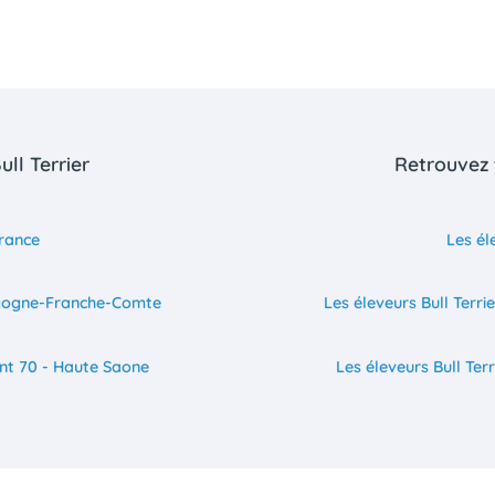
ull Terrier
Retrouvez t
France
Les él
urgogne-Franche-Comte
Les éleveurs Bull Ter
ent 70 - Haute Saone
Les éleveurs Bull Te