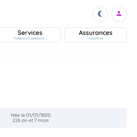
Services
Assurances
Toiletteurs, pensions ..
Fidanimo
Née le 01/01/1800
226 an et 7 mois