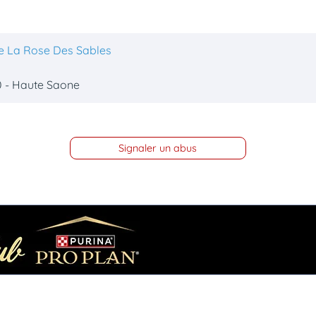
e La Rose Des Sables
0 - Haute Saone
Signaler un abus