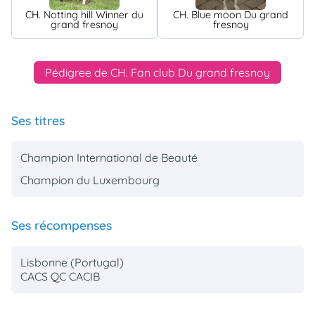
CH. Notting hill Winner du
CH. Blue moon Du grand
grand fresnoy
fresnoy
Pédigree de CH. Fan club Du grand fresnoy
Ses titres
Champion International de Beauté
Champion du Luxembourg
Ses récompenses
Lisbonne (Portugal)
CACS QC CACIB