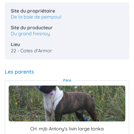
Site du propriétaire
De la baie de pempoul
Site du producteur
Du grand fresnoy
Lieu
22 - Cotes d'Armor
Les parents
Père
CH. mjb Antony's livin large tonka