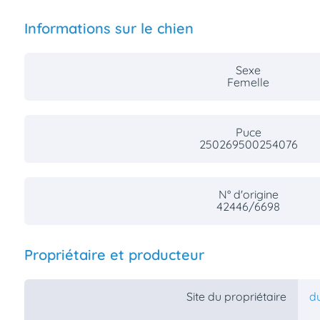
Informations sur le chien
Sexe
Femelle
Puce
250269500254076
N° d'origine
42446/6698
Propriétaire et producteur
Site du propriétaire
du