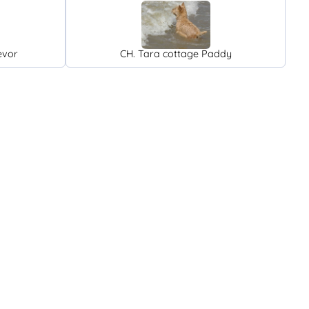
evor
CH. Tara cottage Paddy