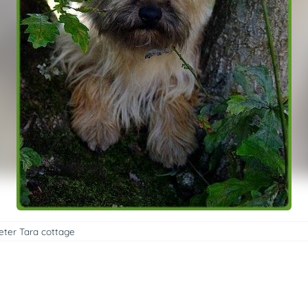
eter Tara cottage