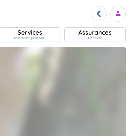
Services
Assurances
Toiletteurs, pensions ..
Fidanimo