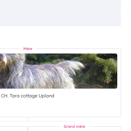
Mère
CH. Tara cottage Upland
Grand mère