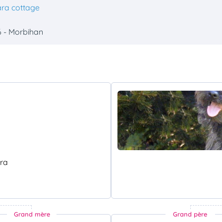
ara cottage
6 - Morbihan
ra
Grand mère
Grand père