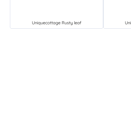
Uniquecottage Rusty leaf
Un