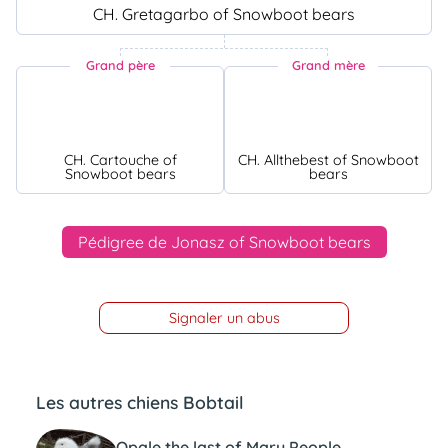
CH. Gretagarbo of Snowboot bears
Grand père
Grand mère
CH. Cartouche of
CH. Allthebest of Snowboot
Snowboot bears
bears
Pédigree de Jonasz of Snowboot bears
Signaler un abus
Les autres chiens Bobtail
Opale the last of Mary People