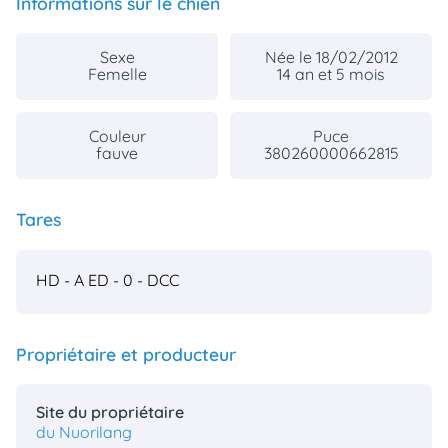
Informations sur le chien
Sexe
Née le 18/02/2012
Femelle
14 an et 5 mois
Couleur
Puce
fauve
380260000662815
Tares
HD - A
ED - 0
- DCC
Propriétaire et producteur
Site du propriétaire
du Nuorilang