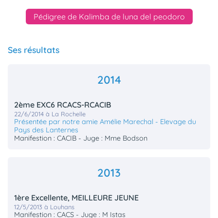
Pédigree de Kalimba de luna del peodoro
Ses résultats
2014
2ème EXC6 RCACS-RCACIB
22/6/2014 à La Rochelle
Présentée par notre amie Amélie Marechal - Elevage du
Pays des Lanternes
Manifestion : CACIB - Juge : Mme Bodson
2013
1ère Excellente, MEILLEURE JEUNE
12/5/2013 à Louhans
Manifestion : CACS - Juge : M Istas