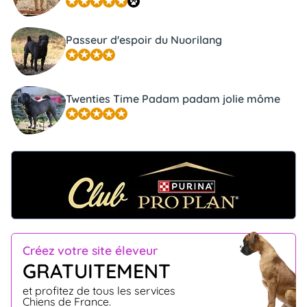
Passeur d'espoir du Nuorilang
Twenties Time Padam padam jolie môme
Créez votre site éleveur
GRATUITEMENT
et profitez de tous les services
Chiens de France.