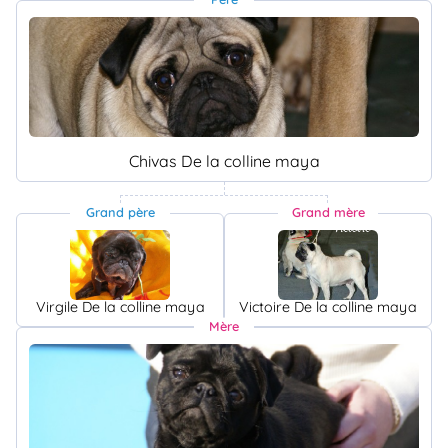
Chivas De la colline maya
Grand père
Grand mère
Virgile De la colline maya
Victoire De la colline maya
Mère