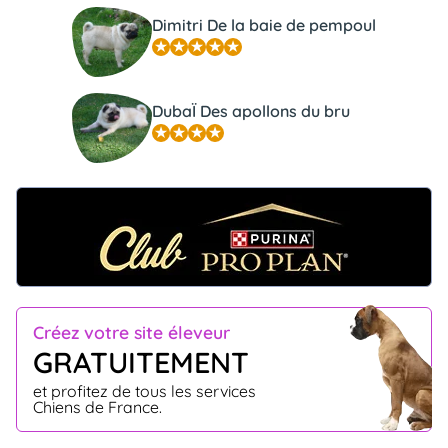
Dimitri De la baie de pempoul
DubaÏ Des apollons du bru
Créez votre site éleveur
GRATUITEMENT
et profitez de tous les services
Chiens de France.