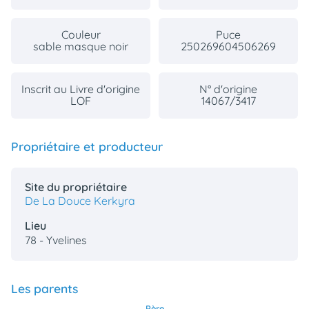
Couleur
Puce
sable masque noir
250269604506269
Inscrit au Livre d'origine
N° d'origine
LOF
14067/3417
Propriétaire et producteur
Site du propriétaire
De La Douce Kerkyra
Lieu
78 - Yvelines
Les parents
Père