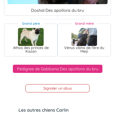
Doshaï Des apollons du bru
Grand père
Grand mère
Athos des princes de
Vénus vibha de l'ère du
Kazan
Meiji
Pédigree de Gabbana Des apollons du bru
Signaler un abus
Les autres chiens Carlin