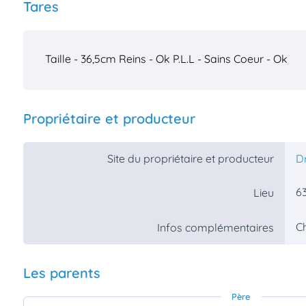
Tares
Taille - 36,5cm
Reins - Ok
P.L.L - Sains
Coeur - Ok
Propriétaire et producteur
Site du propriétaire et producteur
D
6
Lieu
Ch
Infos complémentaires
Les parents
Père