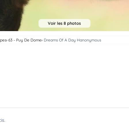
Voir les 8 photos
lpes
63 - Puy De Dome
Dreams Of A Day Hanonymous
is.