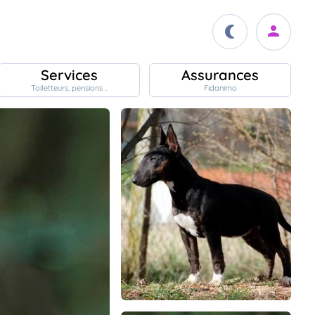
Services
Assurances
Toiletteurs, pensions ..
Fidanimo