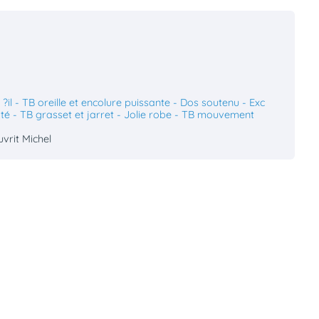
 ?il - TB oreille et encolure puissante - Dos soutenu - Exc
até - TB grasset et jarret - Jolie robe - TB mouvement
uvrit Michel