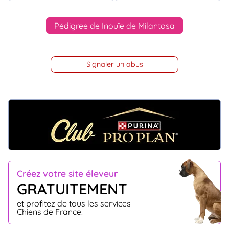
Pédigree de Inouïe de Milantosa
Signaler un abus
Créez votre site éleveur
GRATUITEMENT
et profitez de tous les services
Chiens de France.