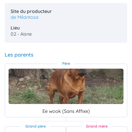
Site du producteur
de Milantosa
Lieu
02 - Aisne
Les parents
Père
Ee wook (Sans Affixe)
Grand père
Grand mère