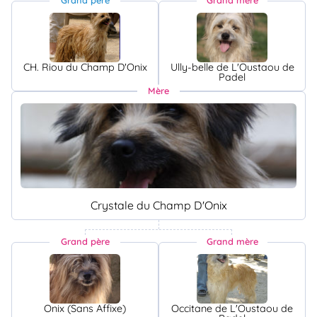
Grand père
Grand mère
CH. Riou du Champ D'Onix
Ully-belle de L'Oustaou de
Padel
Mère
Crystale du Champ D'Onix
Grand père
Grand mère
Onix (Sans Affixe)
Occitane de L'Oustaou de