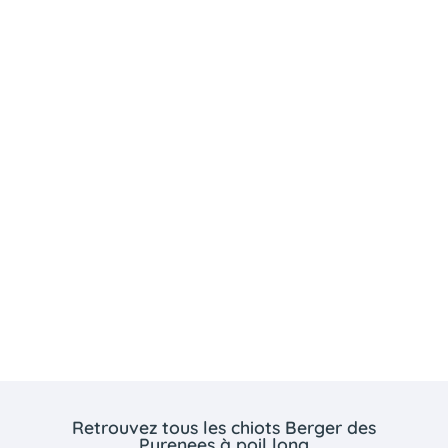
Retrouvez tous les chiots Berger des
Pyrenees à poil long