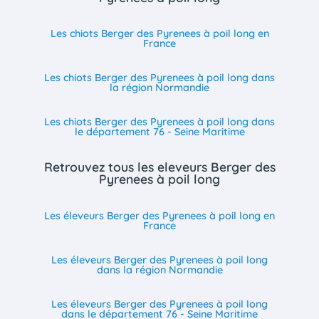
Les chiots Berger des Pyrenees à poil long en
France
Les chiots Berger des Pyrenees à poil long dans
la région Normandie
Les chiots Berger des Pyrenees à poil long dans
le département 76 - Seine Maritime
Retrouvez tous les eleveurs Berger des
Pyrenees à poil long
Les éleveurs Berger des Pyrenees à poil long en
France
Les éleveurs Berger des Pyrenees à poil long
dans la région Normandie
Les éleveurs Berger des Pyrenees à poil long
dans le département 76 - Seine Maritime