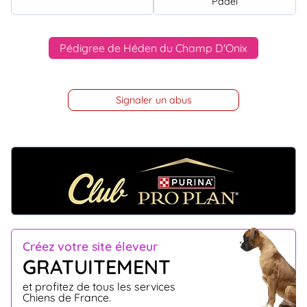
Padel
Pédigree de Héden du Champ D'Onix
Signaler un abus
Créez votre site éleveur
GRATUITEMENT
et profitez de tous les services
Chiens de France.