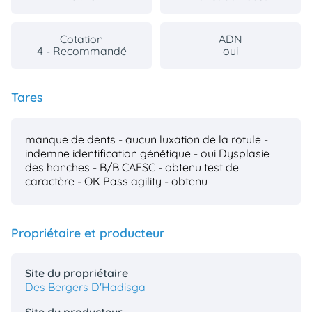
Cotation
ADN
4 - Recommandé
oui
Tares
manque de dents - aucun
luxation de la rotule -
indemne
identification génétique - oui
Dysplasie
des hanches - B/B
CAESC - obtenu
test de
caractère - OK
Pass agility - obtenu
Propriétaire et producteur
Site du propriétaire
Des Bergers D'Hadisga
Site du producteur