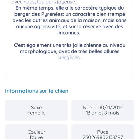
avec nous, toujours joyeuse.
En même temps, elle a le caractère typique du
berger des Pyrénées: un caractère bien trempé
avec les autres animaux de la maison, mais sans
aucune agressivité, et sur la réserve avec des
inconnus.
C'est également une très jolie chienne au niveau
morphologique, avec de très belles allures
bergères.
Informations sur le chien
Sexe
Née le 30/11/2012
Femelle
13 an et 8 mois
Couleur
Puce
fauve
250269802138397