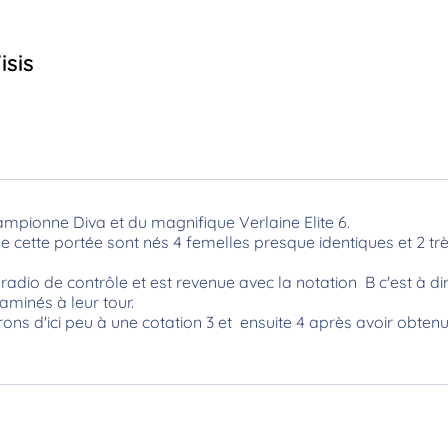
isis
ionne Diva et du magnifique Verlaine Elite 6.
e cette portée sont nés 4 femelles presque identiques et 2 t
radio de contrôle et est revenue avec la notation B c'est à 
aminés à leur tour.
pérons d'ici peu à une cotation 3 et ensuite 4 après avoir obten