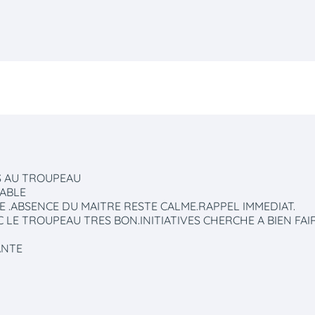
ES AU TROUPEAU
IABLE
E .ABSENCE DU MAITRE RESTE CALME.RAPPEL IMMEDIAT.
E TROUPEAU TRES BON.INITIATIVES CHERCHE A BIEN FAIR
ANTE