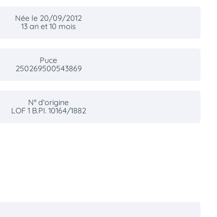
Née le 20/09/2012
13 an et 10 mois
Puce
250269500543869
N° d'origine
LOF 1 B.PI. 10164/1882