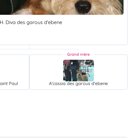
H. Diva des garous d'ebene
Grand mère
aint Paul
A'cassia des garous d'ebene