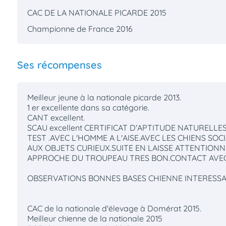
CAC DE LA NATIONALE PICARDE 2015
Championne de France 2016
Ses récompenses
Meilleur jeune à la nationale picarde 2013.
1 er excellente dans sa catégorie.
CANT excellent.
SCAU excellent CERTIFICAT D'APTITUDE NATURELL
TEST .AVEC L'HOMME A L'AISE.AVEC LES CHIENS SOC
AUX OBJETS CURIEUX.SUITE EN LAISSE ATTENTIONN
APPROCHE DU TROUPEAU TRES BON.CONTACT AVEC L
OBSERVATIONS BONNES BASES CHIENNE INTERESS
CAC de la nationale d'élevage à Domérat 2015.
Meilleur chienne de la nationale 2015