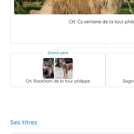
CH. Cs.verlaine de la tour phil
Grand père
CH. Rackham de la tour philippe
Sagin
Ses titres