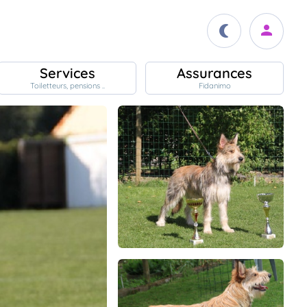
Services
Assurances
Toiletteurs, pensions ..
Fidanimo