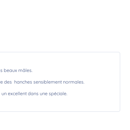
rès beaux mâles.
dire des hanches sensiblement normales.
u un excellent dans une spéciale.