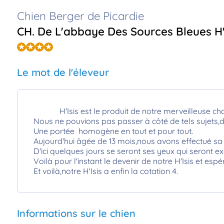
Chien Berger de Picardie
CH. De L'abbaye Des Sources Bleues H'
Le mot de l'éleveur
H'Isis est le produit de notre merveilleuse champ
Nous ne pouvions pas passer à côté de tels sujets,d
Une portée homogène en tout et pour tout.
Aujourd'hui âgée de 13 mois,nous avons effectué sa 
D'ici quelques jours se seront ses yeux qui seront ex
Voilà pour l'instant le devenir de notre H'Isis et es
Et voilà,notre H'Isis a enfin la cotation 4.
Informations sur le chien