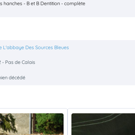
s hanches - B et B
Dentition - complète
e L'abbaye Des Sources Bleues
 - Pas de Calais
hien décédé