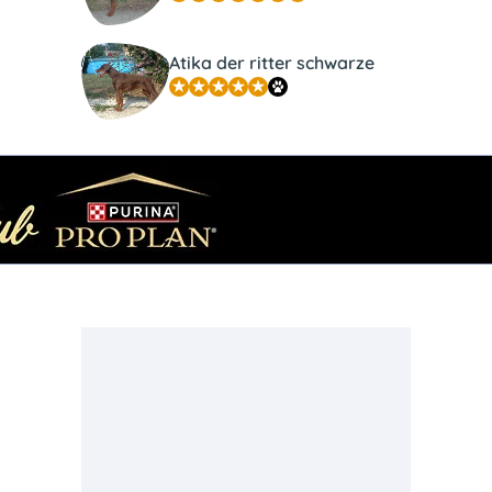
Atika der ritter schwarze