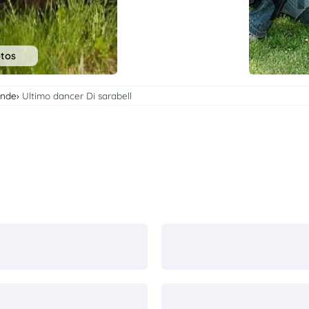
otos
onde
Ultimo dancer Di sarabell