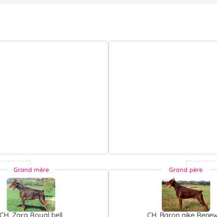
Grand mère
Grand père
CH. Zara Royal bell
CH. Baron nike Rene