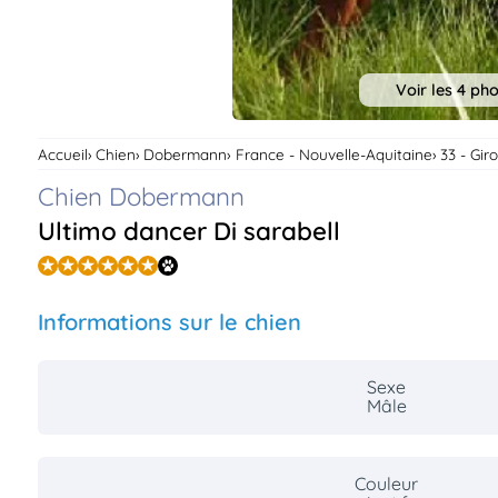
Voir les 4 ph
Accueil
Chien
Dobermann
France - Nouvelle-Aquitaine
33 - Gir
Chien Dobermann
Ultimo dancer Di sarabell
Informations sur le chien
Sexe
Mâle
Couleur