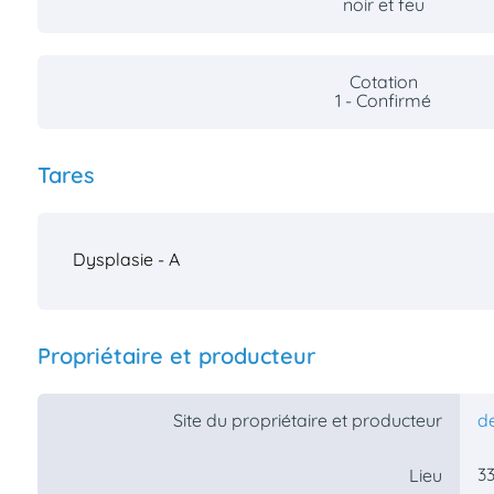
noir et feu
Cotation
1 - Confirmé
Tares
Dysplasie - A
Propriétaire et producteur
Site du propriétaire et producteur
de
33
Lieu