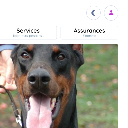
Services
Assurances
Toiletteurs, pensions ..
Fidanimo