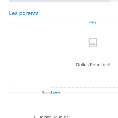
Les parents
Père
Dallas Royal bell
Grand père
CH. Rambo Royal bell