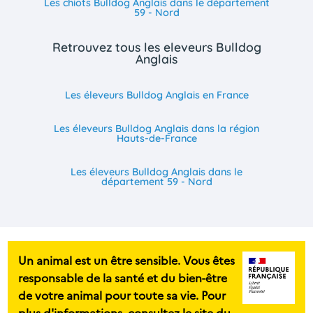
Les chiots Bulldog Anglais dans le département
59 - Nord
Retrouvez tous les eleveurs Bulldog
Anglais
Les éleveurs Bulldog Anglais en France
Les éleveurs Bulldog Anglais dans la région
Hauts-de-France
Les éleveurs Bulldog Anglais dans le
département 59 - Nord
Un animal est un être sensible. Vous êtes
responsable de la santé et du bien-être
de votre animal pour toute sa vie. Pour
plus d'informations, consultez le site du