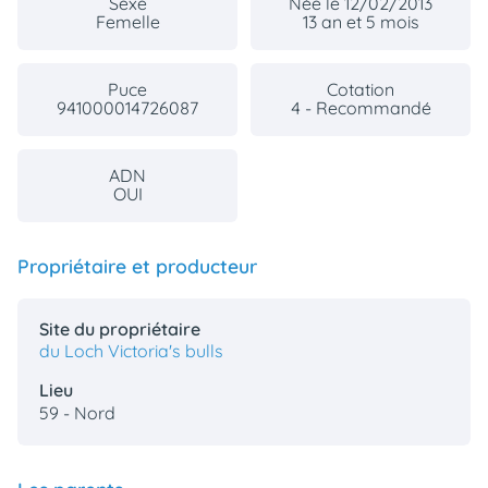
Sexe
Née le 12/02/2013
Femelle
13 an et 5 mois
Puce
Cotation
941000014726087
4 - Recommandé
ADN
OUI
Propriétaire et producteur
Site du propriétaire
du Loch Victoria's bulls
Lieu
59 - Nord