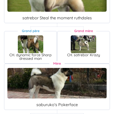
satrebor Steal the moment ruthdales
Grand père
Grand mère
CH. dynamic force Sharp
CH. satrebor Krazy
dressed man
Mère
saburuko's Pokerface