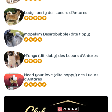
Lady liberty des Lueurs d'Antares
mapekim Desirabubble (dite tippy)
M'onyx (dit kiuby) des Lueurs d'Antares
Need your love (dite happy) des Lueurs
d'Antares