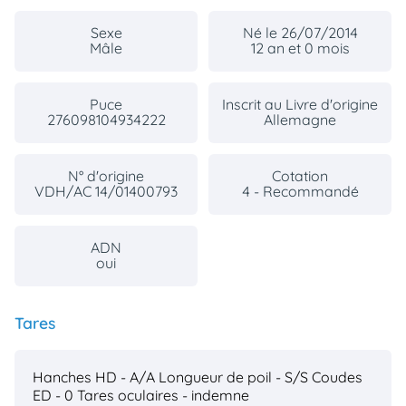
Sexe
Né le 26/07/2014
Mâle
12 an et 0 mois
Puce
Inscrit au Livre d'origine
276098104934222
Allemagne
N° d'origine
Cotation
VDH/AC 14/01400793
4 - Recommandé
ADN
oui
Tares
Hanches HD - A/A
Longueur de poil - S/S
Coudes
ED - 0
Tares oculaires - indemne