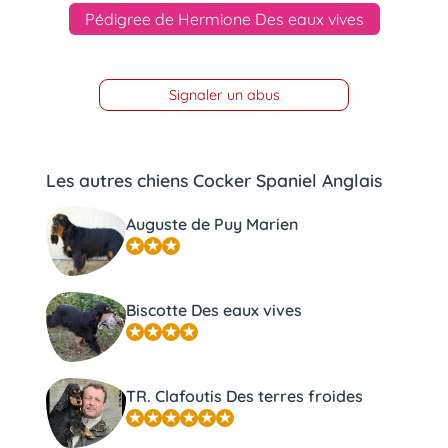
Pédigree de Hermione Des eaux vives
Signaler un abus
Les autres chiens Cocker Spaniel Anglais
Auguste de Puy Marien
Biscotte Des eaux vives
TR. Clafoutis Des terres froides