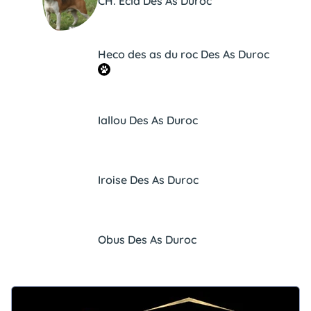
CH. Ecla Des As Duroc
Heco des as du roc Des As Duroc
Iallou Des As Duroc
Iroise Des As Duroc
Obus Des As Duroc