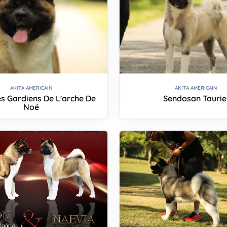
AKITA AMERICAIN
AKITA AMERICAIN
 Gardiens De L'arche De
Sendosan Taurie
Noé