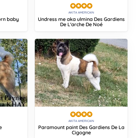
AKITA AMERICAIN
ern baby
Undress me aka ulmina Des Gardiens
De L'arche De Noé
AKITA AMERICAIN
e
Paramount paint Des Gardiens De La
Cigogne