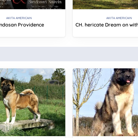
AKITA AMERICAIN
AKITA AMERICAIN
ndosan Providence
CH. hericate Dream on wit