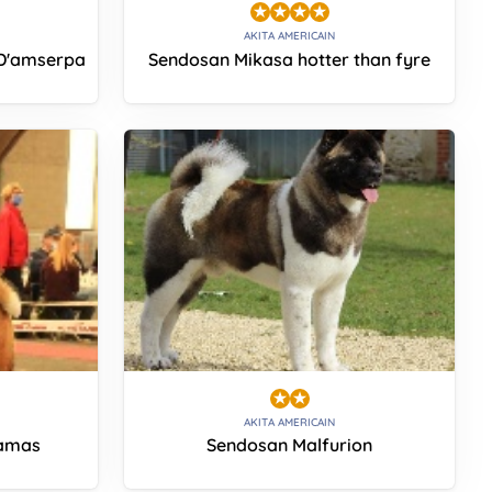
AKITA AMERICAIN
 D'amserpa
Sendosan Mikasa hotter than fyre
AKITA AMERICAIN
ramas
Sendosan Malfurion