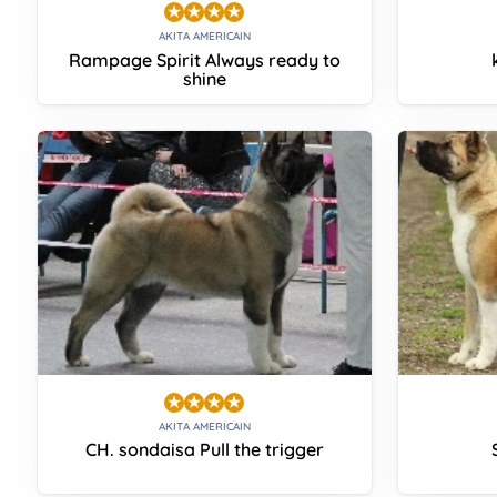
AKITA AMERICAIN
Rampage Spirit Always ready to
shine
AKITA AMERICAIN
CH. sondaisa Pull the trigger