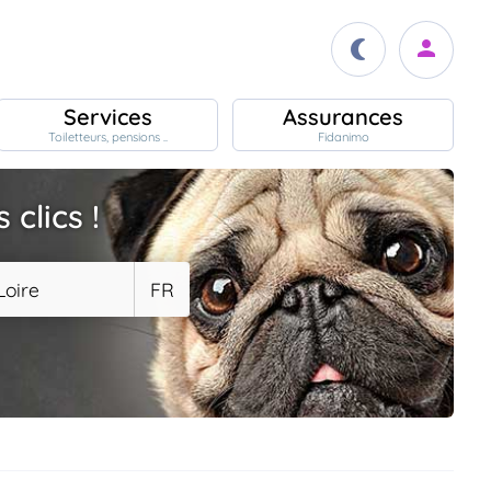
Services
Assurances
Toiletteurs, pensions ..
Fidanimo
clics !
Loire
FR