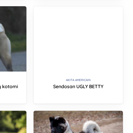
AKITA AMERICAIN
y kotomi
Sendosan UGLY BETTY