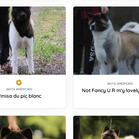
AKITA AMERICAIN
Not Fancy U R m'y lovel
AKITA AMERICAIN
'misa du pic blanc