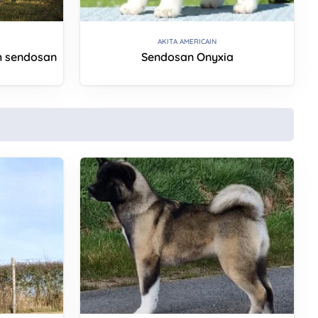
AKITA AMERICAIN
h sendosan
Sendosan Onyxia