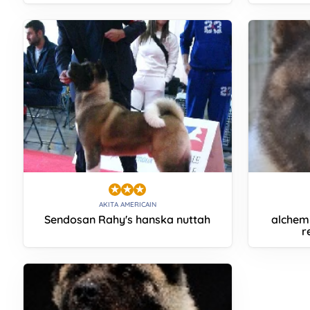
AKITA AMERICAIN
Sendosan Rahy's hanska nuttah
alchem
r