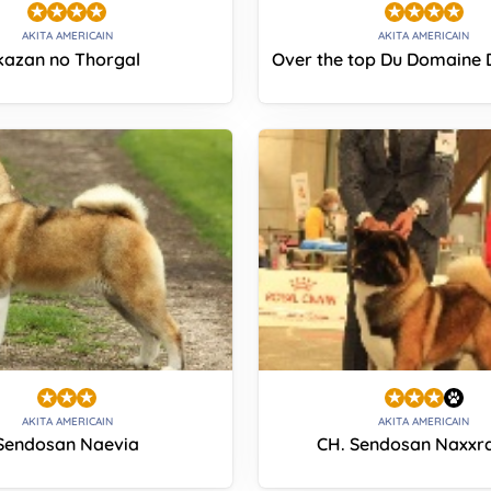
AKITA AMERICAIN
AKITA AMERICAIN
kazan no Thorgal
Over the top Du Domaine
AKITA AMERICAIN
AKITA AMERICAIN
Sendosan Naevia
CH. Sendosan Naxx