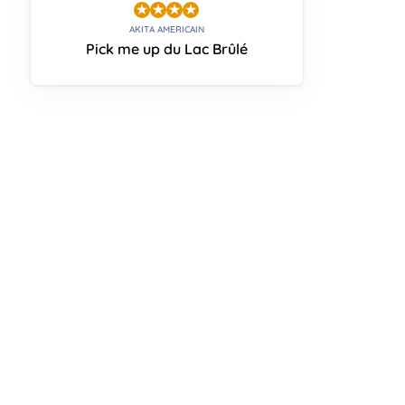
AKITA AMERICAIN
Pick me up du Lac Brûlé