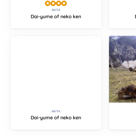
AKITA
Dai-yume of neko ken
AKITA
Dai-yume of neko ken