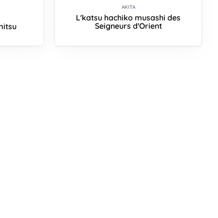
AKITA
L'katsu hachiko musashi des
Seigneurs d'Orient
mitsu