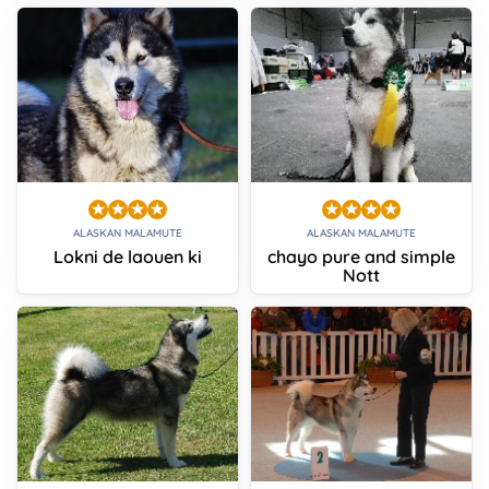
ALASKAN MALAMUTE
ALASKAN MALAMUTE
Lokni de laouen ki
chayo pure and simple
Nott