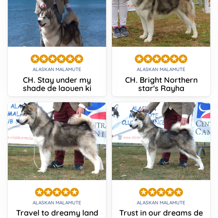
ALASKAN MALAMUTE
ALASKAN MALAMUTE
CH. Stay under my
CH. Bright Northern
shade de laouen ki
star's Rayha
ALASKAN MALAMUTE
ALASKAN MALAMUTE
Travel to dreamy land
Trust in our dreams de