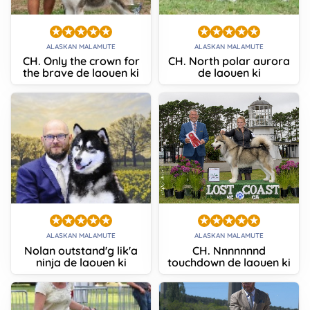
ALASKAN MALAMUTE
ALASKAN MALAMUTE
CH. Only the crown for
CH. North polar aurora
the brave de laouen ki
de laouen ki
ALASKAN MALAMUTE
ALASKAN MALAMUTE
Nolan outstand'g lik'a
CH. Nnnnnnnd
ninja de laouen ki
touchdown de laouen ki