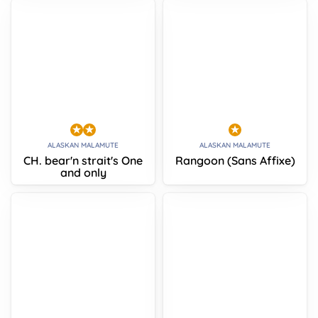
ALASKAN MALAMUTE
ALASKAN MALAMUTE
CH. bear'n strait's One
Rangoon (Sans Affixe)
and only