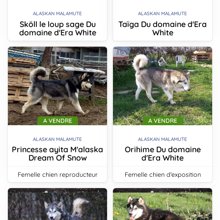
ALASKAN MALAMUTE
ALASKAN MALAMUTE
Sköll le loup sage Du
Taïga Du domaine d'Era
domaine d'Era White
White
A VENDRE
A VENDRE
ALASKAN MALAMUTE
ALASKAN MALAMUTE
Princesse ayita M'alaska
Orihime Du domaine
Dream Of Snow
d'Era White
femelle chien reproducteur
femelle chien d'exposition