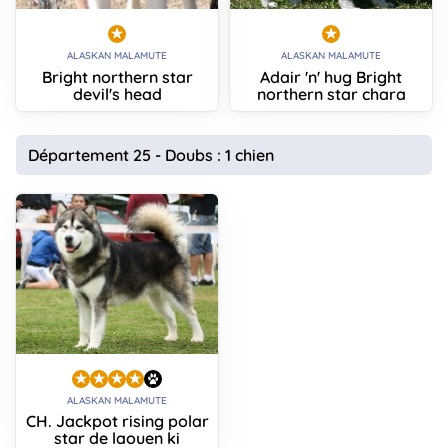
ALASKAN MALAMUTE
ALASKAN MALAMUTE
Bright northern star
Adair 'n' hug Bright
devil's head
northern star chara
Département 25 - Doubs : 1 chien
ALASKAN MALAMUTE
CH. Jackpot rising polar
star de laouen ki