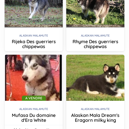
ALASKAN MALAMUTE
ALASKAN MALAMUTE
Rijeka Des guerriers
Rhyme Des guerriers
chippewas
chippewas
A VENDRE
ALASKAN MALAMUTE
ALASKAN MALAMUTE
Mufasa Du domaine
Alaskan Mala Dream's
d'Era White
Eragorn milky king