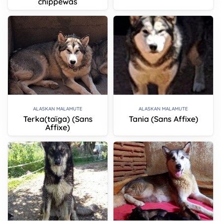
chippewas
ALASKAN MALAMUTE
ALASKAN MALAMUTE
Terka(taïga) (Sans
Tania (Sans Affixe)
Affixe)