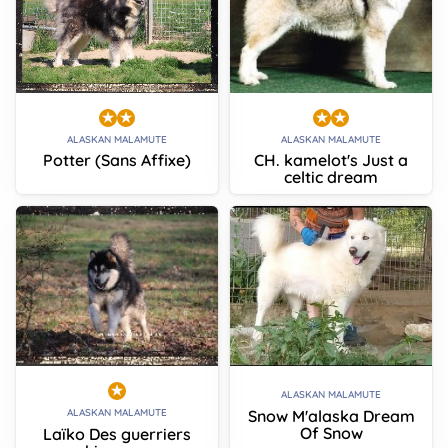
ALASKAN MALAMUTE
ALASKAN MALAMUTE
Potter (Sans Affixe)
CH. kamelot's Just a
celtic dream
ALASKAN MALAMUTE
Snow M'alaska Dream
ALASKAN MALAMUTE
Of Snow
Laïko Des guerriers