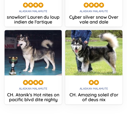
ALASKAN MALAMUTE
ALASKAN MALAMUTE
snowlion' Lauren du loup
Cyber silver snow Over
indien de l'artique
vale and dale
ALASKAN MALAMUTE
ALASKAN MALAMUTE
CH. Atanik's Hot nites on
CH. Amazing soleil d'or
pacific blvd dite nighty
of deus nix