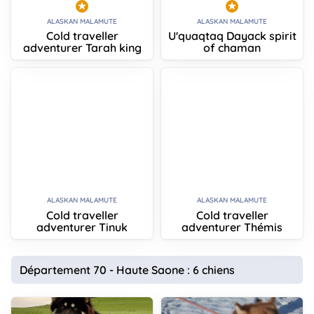
ALASKAN MALAMUTE
ALASKAN MALAMUTE
Cold traveller
U'quaqtaq Dayack spirit
adventurer Tarah king
of chaman
ALASKAN MALAMUTE
ALASKAN MALAMUTE
Cold traveller
Cold traveller
adventurer Tinuk
adventurer Thémis
Département 70 - Haute Saone : 6 chiens