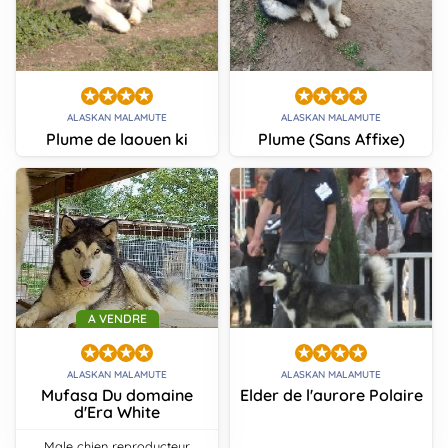
ALASKAN MALAMUTE
ALASKAN MALAMUTE
Plume de laouen ki
Plume (Sans Affixe)
A VENDRE
ALASKAN MALAMUTE
ALASKAN MALAMUTE
Mufasa Du domaine
Elder de l'aurore Polaire
d'Era White
male chien reproducteur