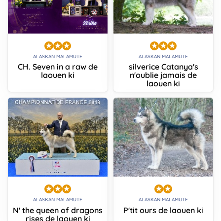
ALASKAN MALAMUTE
ALASKAN MALAMUTE
CH. Seven in a raw de
silverice Catanya's
laouen ki
n'oublie jamais de
laouen ki
ALASKAN MALAMUTE
ALASKAN MALAMUTE
N' the queen of dragons
P'tit ours de laouen ki
rises de laouen ki