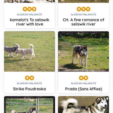
ALASKAN MALAMUTE
ALASKAN MALAMUTE
kamelot's To selawik
CH. A fine romance of
river with love
selawik river
ALASKAN MALAMUTE
ALASKAN MALAMUTE
Strike Poudreska
Prada (Sans Affixe)