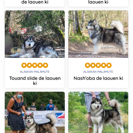
de laouen ki
laouen ki
ALASKAN MALAMUTE
ALASKAN MALAMUTE
Touand slide de laouen
Nash'oba de laouen ki
ki