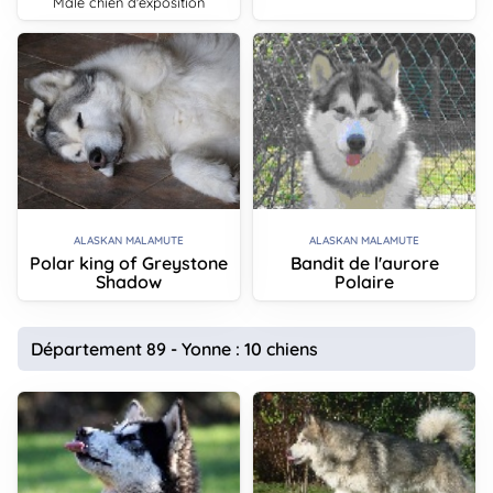
male chien d'exposition
ALASKAN MALAMUTE
ALASKAN MALAMUTE
Polar king of Greystone
Bandit de l'aurore
Shadow
Polaire
Département 89 - Yonne : 10 chiens