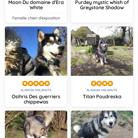
Moon Du domaine d'Era
Purdey mystic whish of
White
Greystone Shadow
femelle chien d'exposition
ALASKAN MALAMUTE
ALASKAN MALAMUTE
Osihris Des guerriers
Titan Poudreska
chippewas