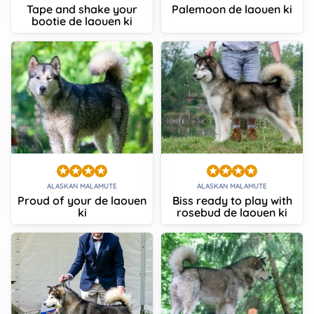
Tape and shake your
Palemoon de laouen ki
bootie de laouen ki
ALASKAN MALAMUTE
ALASKAN MALAMUTE
Proud of your de laouen
Biss ready to play with
ki
rosebud de laouen ki